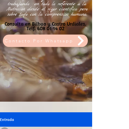
trabajando
en todo lo referente a la
Nutrición desde el rigor científico pero
sobre todo con la comprensión humana.
Consulta en Bilbao y Castro Urdiales.
Telf.
608 01 14 02
Contacto Por Whatsapp
Entrada