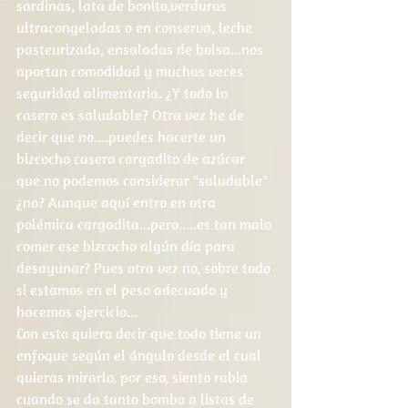
sardinas, lata de bonito,verduras 
ultracongeladas o en conserva, leche 
pasteurizada, ensaladas de bolsa...nos 
aportan comodidad y muchas veces 
seguridad alimentaria. ¿Y todo lo 
casero es saludable? Otra vez he de 
decir que no....puedes hacerte un 
bizcocho casero cargadito de azúcar 
que no podemos considerar "saludable" 
¿no? Aunque aquí entro en otra 
polémica cargadita...pero.....es tan malo 
comer ese bizcocho algún día para 
desayunar? Pues otra vez no, sobre todo 
si estamos en el peso adecuado y 
hacemos ejercicio...
Con esto quiero decir que todo tiene un 
enfoque según el ángulo desde el cual 
quieras mirarlo, por eso, siento rabia 
cuando se da tanto bombo a listas de 