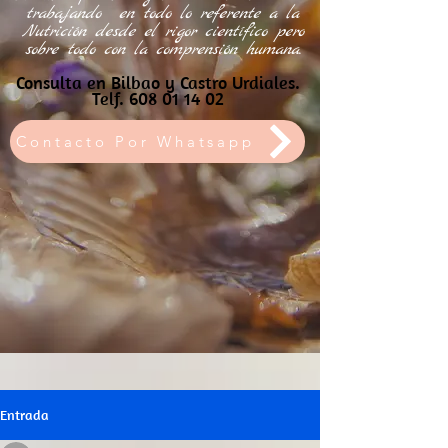
trabajando
en todo lo referente a la
Nutrición desde el rigor científico pero
sobre todo con la comprensión humana.
Consulta en Bilbao y Castro Urdiales.
Telf.
608 01 14 02
Contacto Por Whatsapp
Entrada