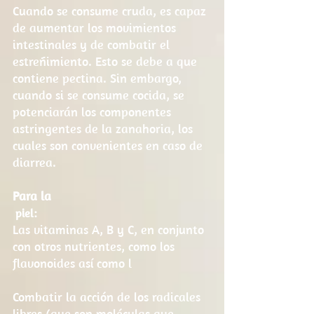
Cuando se consume cruda, es capaz 
de aumentar los movimientos 
intestinales y de combatir el 
estreñimiento. Esto se debe a que 
contiene pectina. Sin embargo, 
cuando si se consume cocida, se 
potenciarán los componentes 
astringentes de la zanahoria, los 
cuales son convenientes en caso de 
diarrea.
Para la
piel:
Las vitaminas A, B y C, en conjunto 
con otros nutrientes, como los 
flavonoides así como l
Combatir la acción de los radicales 
libres (que son moléculas que 