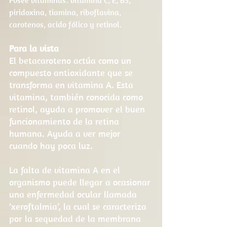
Posee vitaminas: vitamina C, E, B3, 
piridoxina, tiamina, riboflavina, 
carotenos, acido fólico y retinol.
Para la vista
El betacaroteno actúa como un 
compuesto antioxidante que se 
transforma en vitamina A. Esta 
vitamina, también conocida como 
retinol, ayuda a promover el buen 
funcionamiento de la retina 
humana. Ayuda a ver mejor 
cuando hay poca luz.
La falta de vitamina A en el 
organismo puede llegar a ocasionar 
una enfermedad ocular llamada 
‘xeroftalmia’, la cual se caracteriza 
por la sequedad de la membrana 