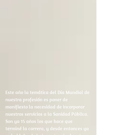
Este año la temática del Día Mundial de 
nuestra profesión es poner de 
manifiesto la necesidad de incorporar 
nuestros servicios a la Sanidad Pública. 
Son ya 15 años los que hace que 
terminé la carrera, y desde entonces ya 