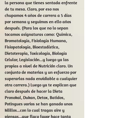
la persona que tienes sentada enfrente 
de tu mesa. Claro, por eso nos 
chupamos 4 años de carrera a 5 días 
por semana y seguimos en ello años 
después. (Para los que no lo sepan 
tocamos asignaturas como: Química, 
Bromatología, Fisiología Humana, 
Fisiopatología, Bioestadística, 
Dietoterapia, Toxicología, Biología 
Celular, Legislación...y luego ya las 
propias a nivel de Nutrición claro. Un 
conjunto de materias y un esfuerzo por 
superarlas nada envidiable a cualquier 
otra carrera.) Luego ya te explican que 
claro después de hacer la Dieta 
Pronokal, Dukan, Detox, Batidos, 
Potingues varios se han ganado unos 
kilillos...con lo cual tragas aire y 
piensas...que flaco favor hace tanta 