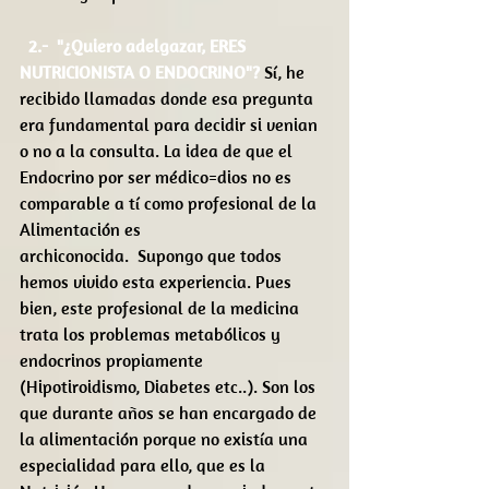
2.-  "¿Quiero adelgazar, ERES 
NUTRICIONISTA O ENDOCRINO"?
 Sí, he 
recibido llamadas donde esa pregunta 
era fundamental para decidir si venian 
o no a la consulta. La idea de que el 
Endocrino por ser médico=dios no es 
comparable a tí como profesional de la 
Alimentación es 
archiconocida.  Supongo que todos 
hemos vivido esta experiencia. Pues 
bien, este profesional de la medicina 
trata los problemas metabólicos y 
endocrinos propiamente 
(Hipotiroidismo, Diabetes etc..). Son los 
que durante años se han encargado de 
la alimentación porque no existía una 
especialidad para ello, que es la 