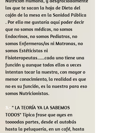
Nutrición Humana, y desgraciadamente 
los que te sacan la hoja de Dieta del 
cajón de la mesa en la Sanidad Pública 
. Por ello me gustaría aquí poder decir 
que no somos médicos, no somos 
Endocrinos, no somos Pediatras, no 
somos Enfermeras/os ni Matronas, no 
somos Estéticistas ni 
Fisioterapeutas......cada uno tiene una 
función y aunque todos ellos a veces 
intentan tocar la nuestra, con mayor o 
menor conocimiento, la realidad es que 
no es su función, es la nuestra para eso 
somos Nutricionistas.
3.- 
" LA TEORÍA YA LA SABEMOS 
TODOS" Típica frase que oyes en 
toooodas partes, desde el autobús 
hasta la peluquería, en un café, hasta 