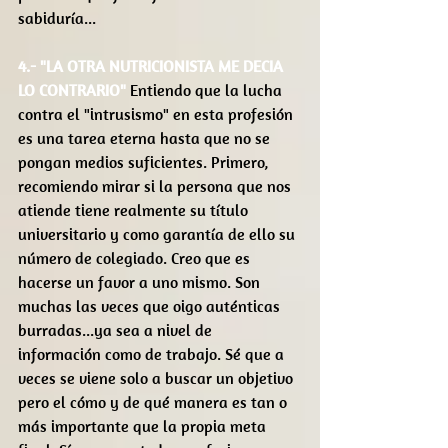
sabiduría...
4.- "LA OTRA NUTRICIONISTA ME DECIA 
LO CONTRARIO" 
Entiendo que la lucha 
contra el "intrusismo" en esta profesión 
es una tarea eterna hasta que no se 
pongan medios suficientes. Primero, 
recomiendo mirar si la persona que nos 
atiende tiene realmente su título 
universitario y como garantía de ello su 
número de colegiado. Creo que es 
hacerse un favor a uno mismo. Son 
muchas las veces que oigo auténticas 
burradas...ya sea a nivel de 
información como de trabajo. Sé que a 
veces se viene solo a buscar un objetivo 
pero el cómo y de qué manera es tan o 
más importante que la propia meta 