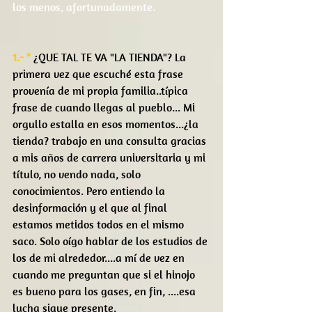
los menos, afortunadamente.
1.- "
 ¿QUE TAL TE VA "LA TIENDA"? La 
primera vez que escuché esta frase 
provenía de mi propia familia..típica 
frase de cuando llegas al pueblo... Mi 
orgullo estalla en esos momentos...¿la 
tienda? trabajo en una consulta gracias 
a mis años de carrera universitaria y mi 
título, no vendo nada, solo 
conocimientos. Pero entiendo la 
desinformación y el que al final 
estamos metidos todos en el mismo 
saco. Solo oígo hablar de los estudios de 
los de mi alrededor....a mí de vez en 
cuando me preguntan que si el hinojo 
es bueno para los gases, en fin, ....esa 
lucha sigue presente.