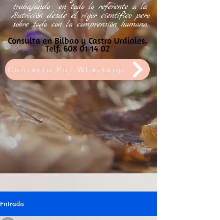
trabajando
en todo lo referente a la
Nutrición desde el rigor científico pero
sobre todo con la comprensión humana.
Consulta en Bilbao y Castro Urdiales.
Telf.
608 01 14 02
Contacto Por Whatsapp
Entrada