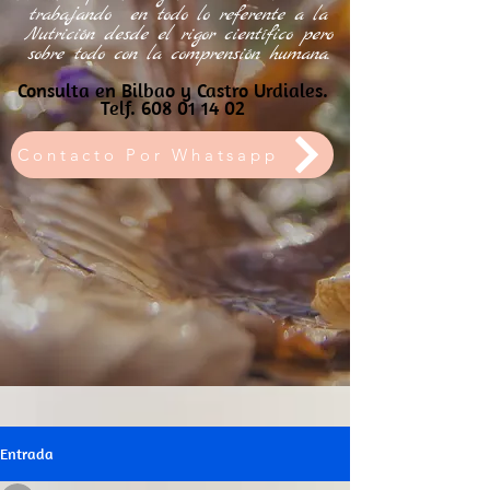
trabajando
en todo lo referente a la
Nutrición desde el rigor científico pero
sobre todo con la comprensión humana.
Consulta en Bilbao y Castro Urdiales.
Telf.
608 01 14 02
Contacto Por Whatsapp
Entrada