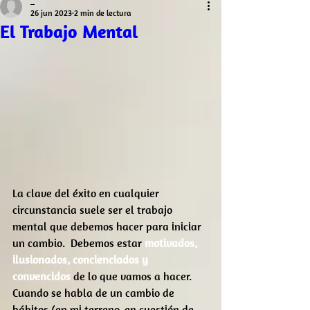
_
26 jun 2023
2 min de lectura
El Trabajo Mental
La clave del éxito en cualquier 
circunstancia suele ser el trabajo 
mental que debemos hacer para iniciar 
un cambio.  Debemos estar 
motivados, 
ilusionados, concienciados y 
convencidos 
de lo que vamos a hacer. 
Cuando se habla de un cambio de 
hábitos,(en mi terreno, en cuestión de 