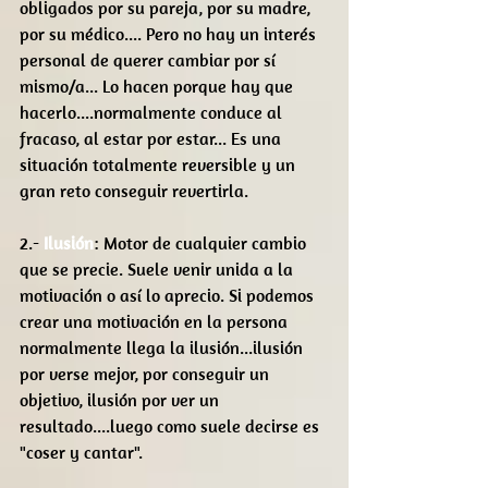
obligados por su pareja, por su madre, 
por su médico.... Pero no hay un interés 
personal de querer cambiar por sí 
mismo/a... Lo hacen porque hay que 
hacerlo....normalmente conduce al 
fracaso, al estar por estar... Es una 
situación totalmente reversible y un 
gran reto conseguir revertirla.
2.- 
Ilusión
: Motor de cualquier cambio 
que se precie. Suele venir unida a la 
motivación o así lo aprecio. Si podemos 
crear una motivación en la persona 
normalmente llega la ilusión...ilusión 
por verse mejor, por conseguir un 
objetivo, ilusión por ver un 
resultado....luego como suele decirse es 
"coser y cantar".